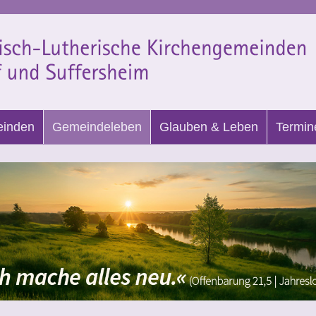
einden
Gemeindeleben
Glauben & Leben
Termin