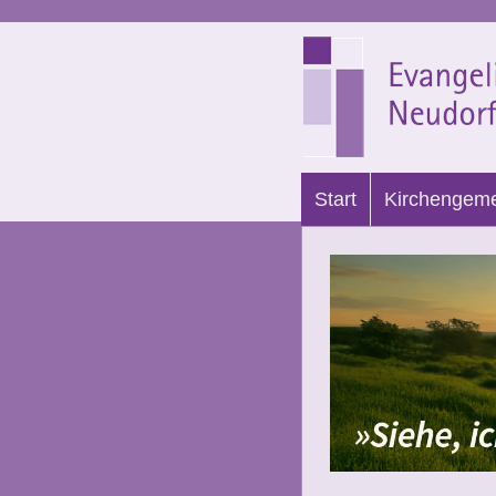
Start
Kirchengem