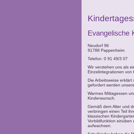
Kindertages
Evangelische 
Neudorf 96
91788 Pappenheim
Telefon: 0 91 49/3 07
Wir verstehen uns als e
Einzelintegrationen von 
Die Arbeitsweise erklär
gefordert werden unser
Warmes Mittagessen und 
Kinderwunsch.
Gemäß dem Alter und der 
verbringen einen Teil i
klassischen Kindergarten
Vorbildfunktion einüben 
aufwachsen.